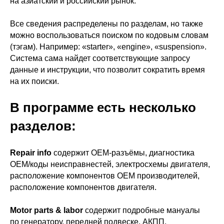
на азиатский и российский рынок.
Все сведения распределены по разделам, но также
можно воспользоваться поиском по кодовым словам
(тэгам). Например: «starter», «engine», «suspension».
Система сама найдет соответствующие запросу
данные и инструкции, что позволит сократить время
на их поиски.
В программе есть несколько
разделов:
Repair info
содержит OEM-разъёмы, диагностика
OEM/коды неисправнестей, электросхемы двигателя,
расположение компонентов OEM производителей,
расположение компонентов двигателя.
Motor parts & labor
содержит подробные мануалы
по генератору, передней подвеске, АКПП,