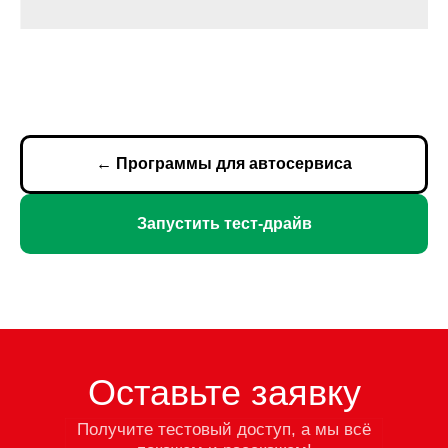
← Программы для автосервиса
Запустить тест-драйв
Оставьте заявку
Получите тестовый доступ, а мы всё