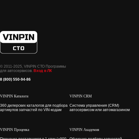
© 2011-2025, VINPIN СТО Программы
для автосервисов.
Вход в ЛК
8 (800) 550-94-86
VINPIN Каталоги
VINPIN CRM
360 дилерских каталогов для подбора
Система управления (CRM)
артикулов запчастей по VIN-кодам
автосервисом или автомагазином
VINPIN Проценка
VINPIN Академия
Проценка поставщиков в 1 клик (>900
Обучение подбору запчастей